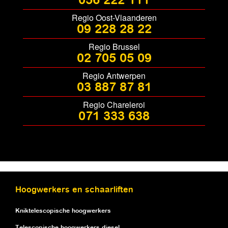
056 222 111
Regio Oost-Vlaanderen
09 228 28 22
Regio Brussel
02 705 05 09
Regio Antwerpen
03 887 87 81
Regio Chareleroi
071 333 638
Hoogwerkers en schaarliften
Kniktelescopische hoogwerkers
Telescopische hoogwerkers diesel