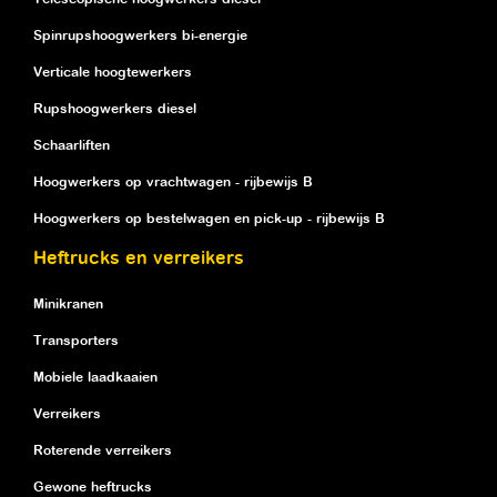
Spinrupshoogwerkers bi-energie
Verticale hoogtewerkers
Rupshoogwerkers diesel
Schaarliften
Hoogwerkers op vrachtwagen - rijbewijs B
Hoogwerkers op bestelwagen en pick-up - rijbewijs B
Heftrucks en verreikers
Minikranen
Transporters
Mobiele laadkaaien
Verreikers
Roterende verreikers
Gewone heftrucks