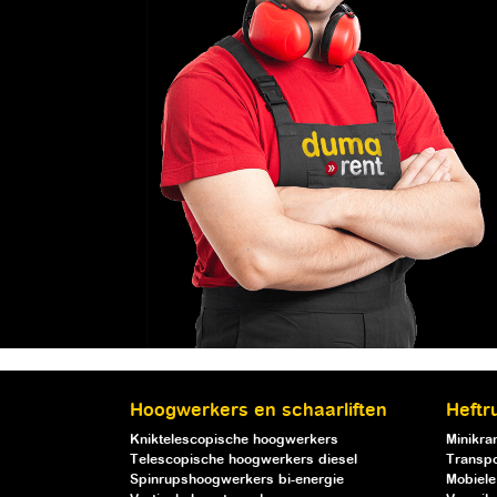
Hoogwerkers en schaarliften
Heftr
Kniktelescopische hoogwerkers
Minikra
Telescopische hoogwerkers diesel
Transpo
Spinrupshoogwerkers bi-energie
Mobiele