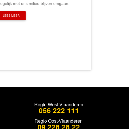
ogelijk met ons milieu blijven omgaan.
LEES MEER
Regio West-Vlaanderen
056 222 111
Regio Oost-Vlaanderen
09 228 28 22