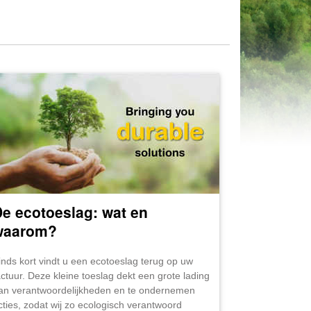
e ecotoeslag: wat en
waarom?
inds kort vindt u een ecotoeslag terug op uw
actuur. Deze kleine toeslag dekt een grote lading
an verantwoordelijkheden en te ondernemen
cties, zodat wij zo ecologisch verantwoord