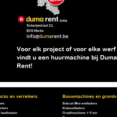
Voor elk project of voor elke werf
vindt u een huurmachine bij Duma
Rent!
ucks en verreikers
Bouwmachines en grondv
nen
Bobcat Mini-wielladers
rters
Knikwielladers
 laadkaaien
Graafmachines > 9 ton