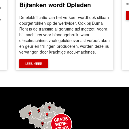
Bijtanken wordt Opladen
m
n
De elektrificatie van het verkeer wordt ook stilaan
e
doorgetrokken op de werkvloer. Ook bij Duma
Rent is de transitie al geruime tijd ingezet. Vooral
bij machines voor binnengebruik, waar
dieselmachines vaak geluidsoverlast veroorzaken
en geur en trillingen produceren, worden deze nu
vervangen door krachtige accu-machines.
LEES MEER