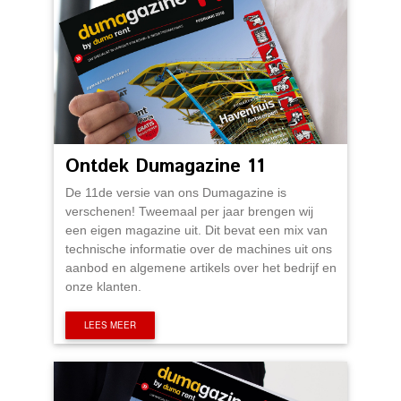
Ontdek Dumagazine 11
De 11de versie van ons Dumagazine is
verschenen! Tweemaal per jaar brengen wij
een eigen magazine uit. Dit bevat een mix van
technische informatie over de machines uit ons
aanbod en algemene artikels over het bedrijf en
onze klanten.
LEES MEER