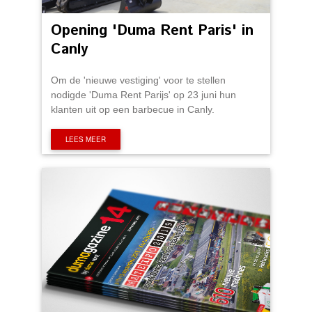
Opening 'Duma Rent Paris' in
Canly
Om de 'nieuwe vestiging' voor te stellen
nodigde 'Duma Rent Parijs' op 23 juni hun
klanten uit op een barbecue in Canly.
LEES MEER