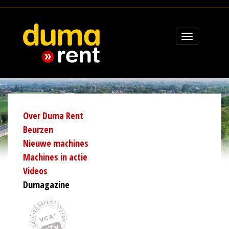
Toggle
navigation
Over Duma Rent
Beurzen
Nieuwe machines
Machines in actie
Videos
Dumagazine