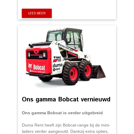
LEES MEER
Ons gamma Bobcat vernieuwd
Ons gamma Bobcat is verder uitgebreid
Duma Rent heeft zijn Bobcat-range bij de mini-
laders verder aangevuld. Dankzij extra opties,