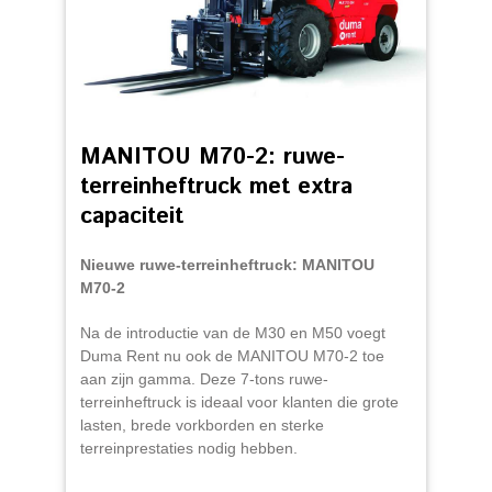
MANITOU M70-2: ruwe-
terreinheftruck met extra
capaciteit
Nieuwe ruwe-terreinheftruck: MANITOU
M70-2
Na de introductie van de M30 en M50 voegt
Duma Rent nu ook de MANITOU M70-2 toe
aan zijn gamma. Deze 7-tons ruwe-
terreinheftruck is ideaal voor klanten die grote
lasten, brede vorkborden en sterke
terreinprestaties nodig hebben.