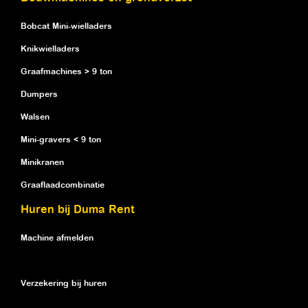
Bobcat Mini-wielladers
Knikwielladers
Graafmachines > 9 ton
Dumpers
Walsen
Mini-gravers < 9 ton
Minikranen
Graaflaadcombinatie
Huren bij Duma Rent
Machine afmelden
Verzekering bij huren