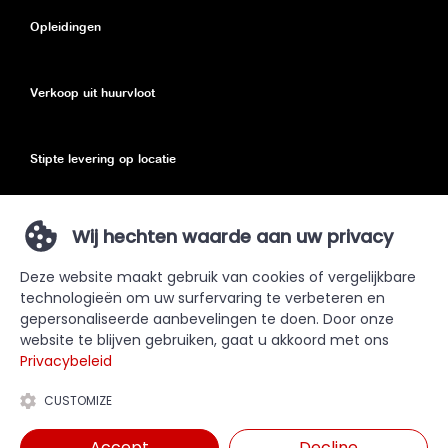
Opleidingen
Verkoop uit huurvloot
Stipte levering op locatie
Eco toeslag
Wij hechten waarde aan uw privacy
Deze website maakt gebruik van cookies of vergelijkbare
Privacy Policy
technologieën om uw surfervaring te verbeteren en
gepersonaliseerde aanbevelingen te doen. Door onze
Sitemap
website te blijven gebruiken, gaat u akkoord met ons
Privacybeleid
CUSTOMIZE
Accept
Decline