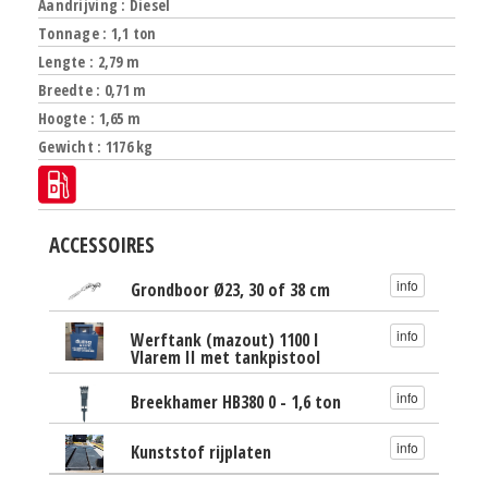
Aandrijving : Diesel
Tonnage : 1,1 ton
Lengte : 2,79 m
Breedte : 0,71 m
Hoogte : 1,65 m
Gewicht : 1176 kg
ACCESSOIRES
info
Grondboor Ø23, 30 of 38 cm
info
Werftank (mazout) 1100 l
Vlarem II met tankpistool
info
Breekhamer HB380 0 - 1,6 ton
info
Kunststof rijplaten