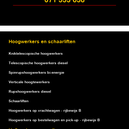
071 333 638
Hoogwerkers en schaarliften
Kniktelescopische hoogwerkers
Telescopische hoogwerkers diesel
Spinrupshoogwerkers bi-energie
Verticale hoogtewerkers
Rupshoogwerkers diesel
Schaarliften
Hoogwerkers op vrachtwagen - rijbewijs B
Hoogwerkers op bestelwagen en pick-up - rijbewijs B