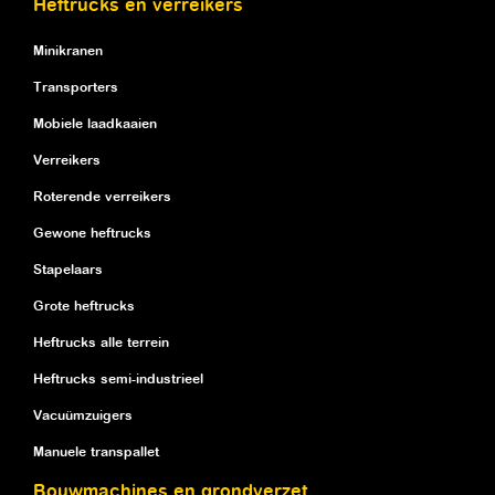
Heftrucks en verreikers
Minikranen
Transporters
Mobiele laadkaaien
Verreikers
Roterende verreikers
Gewone heftrucks
Stapelaars
Grote heftrucks
Heftrucks alle terrein
Heftrucks semi-industrieel
Vacuümzuigers
Manuele transpallet
Bouwmachines en grondverzet