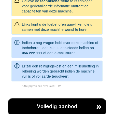
Gelieve de
technische fiche
te raadplegen
voor gedetailleerde informatie omtrent de
capaciteiten van deze machine.
Links kunt u de toebehoren aanvinken die u
samen met deze machine wenst te huren.
Indien u nog vragen hebt over deze machine of
toebehoren, dan kunt u ons steeds bellen op
056 222 111
of een e-mail sturen.
Er zal een reinigingskost en een milieuheffing in
rekening worden gebracht indien de machine
vuil is of vol aarde terugkeert.
* Alle prijzen zijn exclusief BTW.
Volledig aanbod