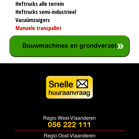
Heftrucks alle terrein
Heftrucks semi-industrieel
Vacuümzuigers
Manuele transpallet
Bouwmachines en grondverzet
Regio West-Vlaanderen
056 222 111
Regio Oost-Vlaanderen