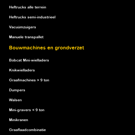
Heftrucks alle terrein
Heftrucks semi-industrieel
Vacuümzuigers
Manuele transpallet
Bouwmachines en grondverzet
Bobcat Mini-wielladers
Knikwielladers
Graafmachines > 9 ton
Dumpers
Walsen
Mini-gravers < 9 ton
Minikranen
Graaflaadcombinatie