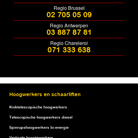
Regio Brussel
02 705 05 09
Regio Antwerpen
03 887 87 81
Regio Chareleroi
071 333 638
Hoogwerkers en schaarliften
Kniktelescopische hoogwerkers
Telescopische hoogwerkers diesel
Spinrupshoogwerkers bi-energie
Verticale hoogtewerkers