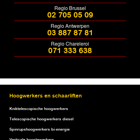
Regio Brussel
02 705 05 09
Regio Antwerpen
03 887 87 81
Regio Chareleroi
071 333 638
Hoogwerkers en schaarliften
Kniktelescopische hoogwerkers
Telescopische hoogwerkers diesel
Spinrupshoogwerkers bi-energie
Verticale hoogtewerkers