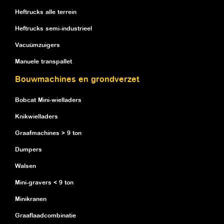
Heftrucks alle terrein
Heftrucks semi-industrieel
Vacuümzuigers
Manuele transpallet
Bouwmachines en grondverzet
Bobcat Mini-wielladers
Knikwielladers
Graafmachines > 9 ton
Dumpers
Walsen
Mini-gravers < 9 ton
Minikranen
Graaflaadcombinatie