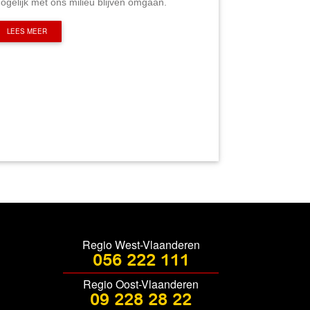
ogelijk met ons milieu blijven omgaan.
LEES MEER
Regio West-Vlaanderen
056 222 111
Regio Oost-Vlaanderen
09 228 28 22