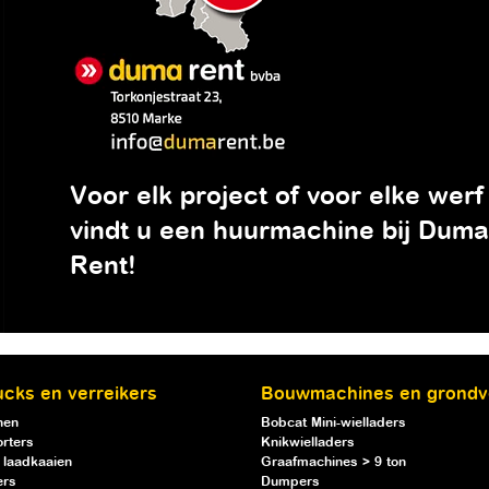
Voor elk project of voor elke werf
vindt u een huurmachine bij Duma
Rent!
ucks en verreikers
Bouwmachines en grondv
nen
Bobcat Mini-wielladers
rters
Knikwielladers
 laadkaaien
Graafmachines > 9 ton
ers
Dumpers