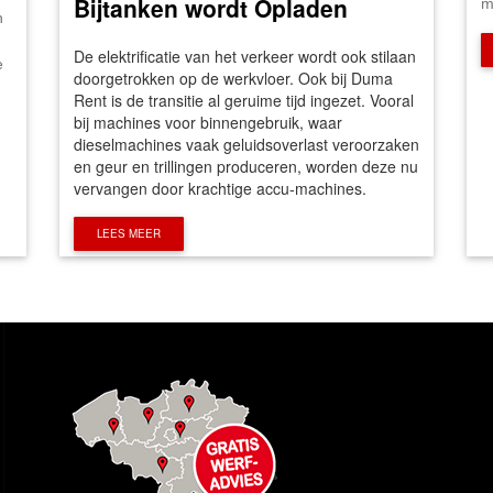
Bijtanken wordt Opladen
m
n
De elektrificatie van het verkeer wordt ook stilaan
e
doorgetrokken op de werkvloer. Ook bij Duma
Rent is de transitie al geruime tijd ingezet. Vooral
bij machines voor binnengebruik, waar
dieselmachines vaak geluidsoverlast veroorzaken
en geur en trillingen produceren, worden deze nu
vervangen door krachtige accu-machines.
LEES MEER