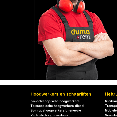
Hoogwerkers en schaarliften
Heftr
Kniktelescopische hoogwerkers
Minikra
Telescopische hoogwerkers diesel
Transpo
Spinrupshoogwerkers bi-energie
Mobiele
Verticale hoogtewerkers
Verreik