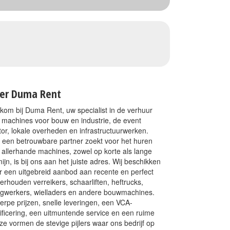
er Duma Rent
kom bij Duma Rent, uw specialist in de verhuur
 machines voor bouw en industrie, de event
tor, lokale overheden en infrastructuurwerken.
 een betrouwbare partner zoekt voor het huren
 allerhande machines, zowel op korte als lange
mijn, is bij ons aan het juiste adres. Wij beschikken
r een uitgebreid aanbod aan recente en perfect
erhouden verreikers, schaarliften, heftrucks,
gwerkers, wielladers en andere bouwmachines.
erpe prijzen, snelle leveringen, een VCA-
tificering, een uitmuntende service en een ruime
ze vormen de stevige pijlers waar ons bedrijf op