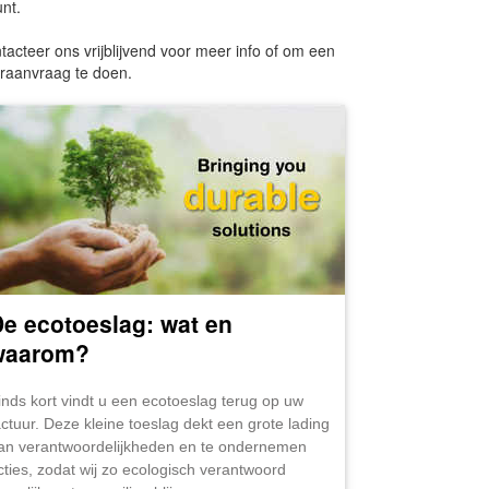
unt.
tacteer ons vrijblijvend voor meer info of om een
raanvraag te doen.
e ecotoeslag: wat en
waarom?
inds kort vindt u een ecotoeslag terug op uw
actuur. Deze kleine toeslag dekt een grote lading
an verantwoordelijkheden en te ondernemen
cties, zodat wij zo ecologisch verantwoord