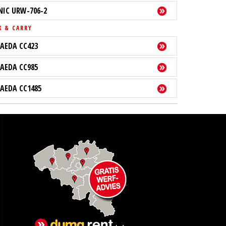
NIC URW-706-2
K & CARRY
AEDA CC423
AEDA CC985
AEDA CC1485