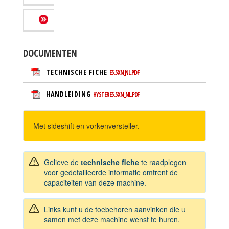
DOCUMENTEN
TECHNISCHE FICHE
E5.5XN_NL.PDF
HANDLEIDING
HYSTER E5.5XN_NL.PDF
Met sideshift en vorkenversteller.
Gelieve de
technische fiche
te raadplegen
voor gedetailleerde informatie omtrent de
capaciteiten van deze machine.
Links kunt u de toebehoren aanvinken die u
samen met deze machine wenst te huren.