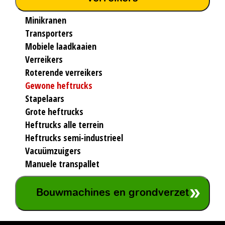
Minikranen
Transporters
Mobiele laadkaaien
Verreikers
Roterende verreikers
Gewone heftrucks
Stapelaars
Grote heftrucks
Heftrucks alle terrein
Heftrucks semi-industrieel
Vacuümzuigers
Manuele transpallet
Bouwmachines en grondverzet