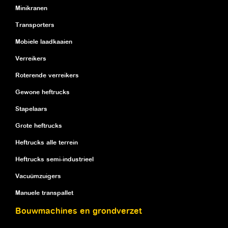
Minikranen
Transporters
Mobiele laadkaaien
Verreikers
Roterende verreikers
Gewone heftrucks
Stapelaars
Grote heftrucks
Heftrucks alle terrein
Heftrucks semi-industrieel
Vacuümzuigers
Manuele transpallet
Bouwmachines en grondverzet