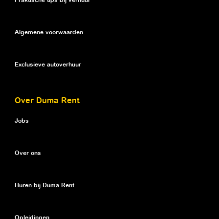
Praktische tips bij verhuur
Algemene voorwaarden
Exclusieve autoverhuur
Over Duma Rent
Jobs
Over ons
Huren bij Duma Rent
Opleidingen