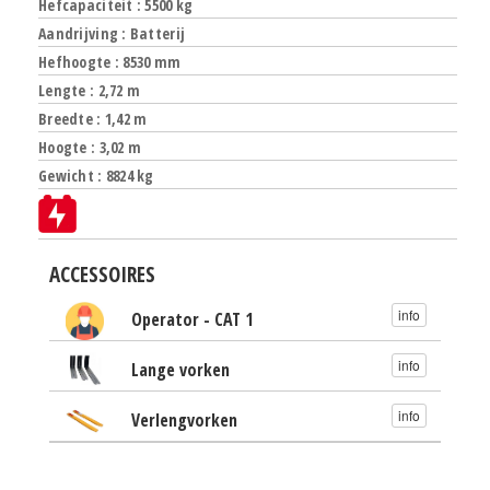
Hefcapaciteit : 5500 kg
Aandrijving : Batterij
Hefhoogte : 8530 mm
Lengte : 2,72 m
Breedte : 1,42 m
Hoogte : 3,02 m
Gewicht : 8824 kg
ACCESSOIRES
info
Operator - CAT 1
info
Lange vorken
info
Verlengvorken