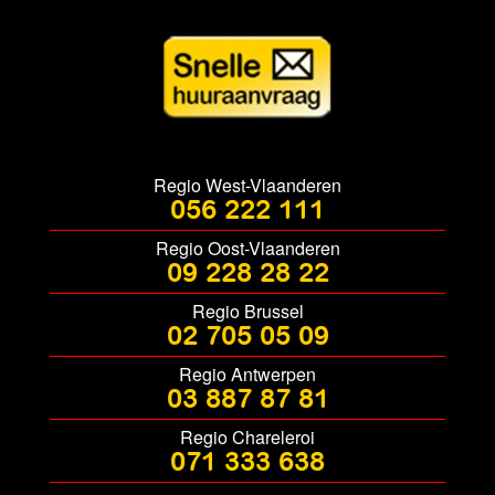
Regio West-Vlaanderen
056 222 111
Regio Oost-Vlaanderen
09 228 28 22
Regio Brussel
02 705 05 09
Regio Antwerpen
03 887 87 81
Regio Chareleroi
071 333 638