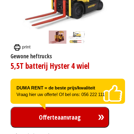
print
Gewone heftrucks
5,5T batterij Hyster 4 wiel
DUMA RENT = de beste prijs/kwaliteit
Vraag hier uw offerte! Of bel ons: 056 222 111
Offerteaanvraag