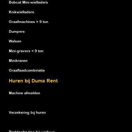
Bobcat Mini-wielladers
Knikwielladers
Graafmachines > 9 ton
Dumpers
Walsen
Mini-gravers < 9 ton
Minikranen
Graaflaadcombinatie
Huren bij Duma Rent
Machine afmelden
Verzekering bij huren