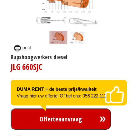
print
Rupshoogwerkers diesel
JLG 660SJC
DUMA RENT = de beste prijs/kwaliteit
Vraag hier uw offerte! Of bel ons: 056 222 111
Offerteaanvraag