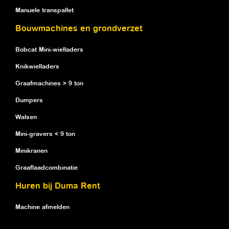
Manuele transpallet
Bouwmachines en grondverzet
Bobcat Mini-wielladers
Knikwielladers
Graafmachines > 9 ton
Dumpers
Walsen
Mini-gravers < 9 ton
Minikranen
Graaflaadcombinatie
Huren bij Duma Rent
Machine afmelden