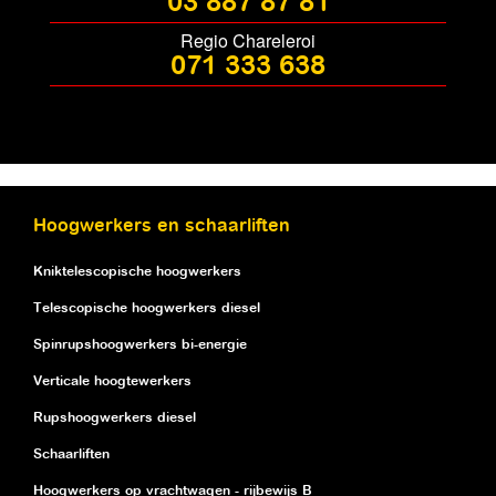
03 887 87 81
Regio Chareleroi
071 333 638
Hoogwerkers en schaarliften
Kniktelescopische hoogwerkers
Telescopische hoogwerkers diesel
Spinrupshoogwerkers bi-energie
Verticale hoogtewerkers
Rupshoogwerkers diesel
Schaarliften
Hoogwerkers op vrachtwagen - rijbewijs B