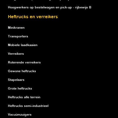
Hoogwerkers op bestelwagen en pick-up - rijbewijs B
Heftrucks en verreikers
Minikranen
Transporters
Mobiele laadkaaien
Verreikers
Roterende verreikers
Gewone heftrucks
Stapelaars
Grote heftrucks
Heftrucks alle terrein
Heftrucks semi-industrieel
Vacuümzuigers