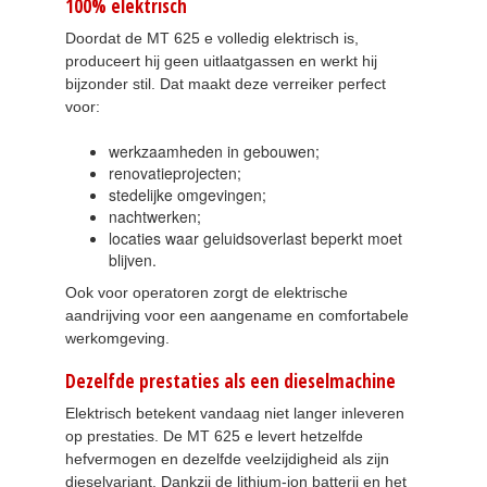
100% elektrisch
Doordat de MT 625 e volledig elektrisch is,
produceert hij geen uitlaatgassen en werkt hij
bijzonder stil. Dat maakt deze verreiker perfect
voor:
werkzaamheden in gebouwen;
renovatieprojecten;
stedelijke omgevingen;
nachtwerken;
locaties waar geluidsoverlast beperkt moet
blijven.
Ook voor operatoren zorgt de elektrische
aandrijving voor een aangename en comfortabele
werkomgeving.
Dezelfde prestaties als een dieselmachine
Elektrisch betekent vandaag niet langer inleveren
op prestaties. De MT 625 e levert hetzelfde
hefvermogen en dezelfde veelzijdigheid als zijn
dieselvariant. Dankzij de lithium-ion batterij en het