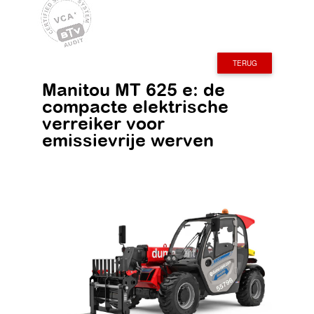
TERUG
Manitou MT 625 e: de
compacte elektrische
verreiker voor
emissievrije werven