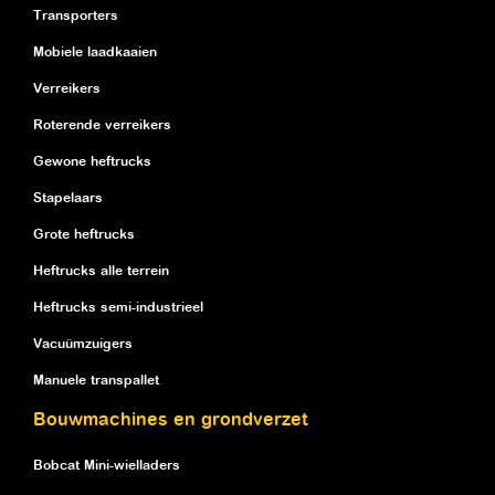
Transporters
Mobiele laadkaaien
Verreikers
Roterende verreikers
Gewone heftrucks
Stapelaars
Grote heftrucks
Heftrucks alle terrein
Heftrucks semi-industrieel
Vacuümzuigers
Manuele transpallet
Bouwmachines en grondverzet
Bobcat Mini-wielladers