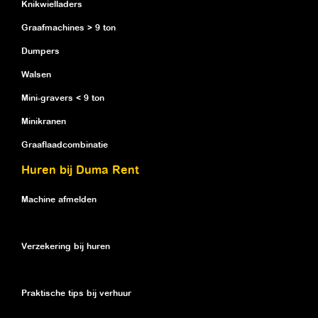
Knikwielladers
Graafmachines > 9 ton
Dumpers
Walsen
Mini-gravers < 9 ton
Minikranen
Graaflaadcombinatie
Huren bij Duma Rent
Machine afmelden
Verzekering bij huren
Praktische tips bij verhuur