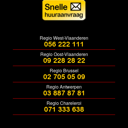
Regio West-Vlaanderen
056 222 111
Regio Oost-Vlaanderen
09 228 28 22
Regio Brussel
02 705 05 09
Regio Antwerpen
03 887 87 81
Regio Chareleroi
071 333 638