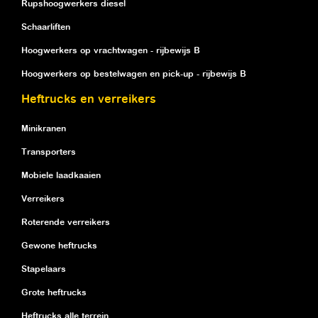
Rupshoogwerkers diesel
Schaarliften
Hoogwerkers op vrachtwagen - rijbewijs B
Hoogwerkers op bestelwagen en pick-up - rijbewijs B
Heftrucks en verreikers
Minikranen
Transporters
Mobiele laadkaaien
Verreikers
Roterende verreikers
Gewone heftrucks
Stapelaars
Grote heftrucks
Heftrucks alle terrein