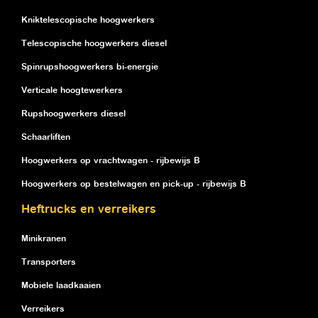
Kniktelescopische hoogwerkers
Telescopische hoogwerkers diesel
Spinrupshoogwerkers bi-energie
Verticale hoogtewerkers
Rupshoogwerkers diesel
Schaarliften
Hoogwerkers op vrachtwagen - rijbewijs B
Hoogwerkers op bestelwagen en pick-up - rijbewijs B
Heftrucks en verreikers
Minikranen
Transporters
Mobiele laadkaaien
Verreikers