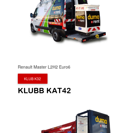
Renault Master L2H2 Euro6
KLUB K32
KLUBB KAT42