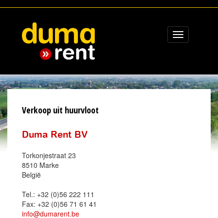
Toggle
navigation
Verkoop uit huurvloot
Duma Rent BV
Torkonjestraat 23
8510 Marke
België
Tel.: +32 (0)56 222 111
Fax: +32 (0)56 71 61 41
info@dumarent.be