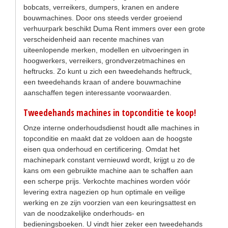
bobcats, verreikers, dumpers, kranen en andere
bouwmachines. Door ons steeds verder groeiend
verhuurpark beschikt Duma Rent immers over een grote
verscheidenheid aan recente machines van
uiteenlopende merken, modellen en uitvoeringen in
hoogwerkers, verreikers, grondverzetmachines en
heftrucks. Zo kunt u zich een tweedehands heftruck,
een tweedehands kraan of andere bouwmachine
aanschaffen tegen interessante voorwaarden.
Tweedehands machines in topconditie te koop!
Onze interne onderhoudsdienst houdt alle machines in
topconditie en maakt dat ze voldoen aan de hoogste
eisen qua onderhoud en certificering. Omdat het
machinepark constant vernieuwd wordt, krijgt u zo de
kans om een gebruikte machine aan te schaffen aan
een scherpe prijs. Verkochte machines worden vóór
levering extra nagezien op hun optimale en veilige
werking en ze zijn voorzien van een keuringsattest en
van de noodzakelijke onderhouds- en
bedieningsboeken. U vindt hier zeker een tweedehands