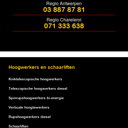
Regio Antwerpen
03 887 87 81
Regio Chareleroi
071 333 638
Hoogwerkers en schaarliften
Kniktelescopische hoogwerkers
Telescopische hoogwerkers diesel
Spinrupshoogwerkers bi-energie
Verticale hoogtewerkers
Rupshoogwerkers diesel
Schaarliften