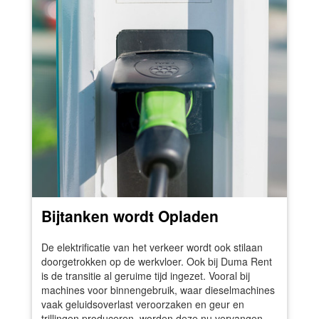
Bijtanken wordt Opladen
De elektrificatie van het verkeer wordt ook stilaan
doorgetrokken op de werkvloer. Ook bij Duma Rent
is de transitie al geruime tijd ingezet. Vooral bij
machines voor binnengebruik, waar dieselmachines
vaak geluidsoverlast veroorzaken en geur en
trillingen produceren, worden deze nu vervangen