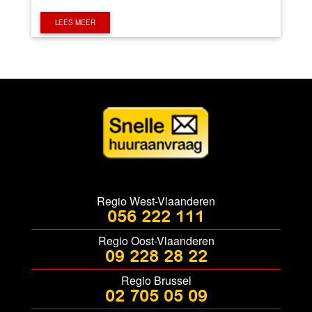
LEES MEER
Regio West-Vlaanderen
056 222 111
Regio Oost-Vlaanderen
09 228 28 22
Regio Brussel
02 705 05 09