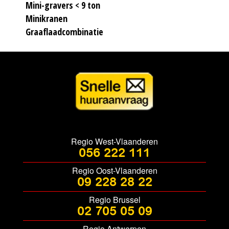
Mini-gravers < 9 ton
Minikranen
Graaflaadcombinatie
Regio West-Vlaanderen
056 222 111
Regio Oost-Vlaanderen
09 228 28 22
Regio Brussel
02 705 05 09
Regio Antwerpen