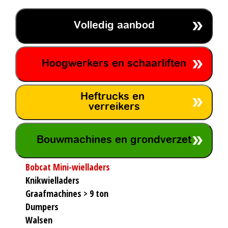
Volledig aanbod
Hoogwerkers en schaarliften
Heftrucks en
verreikers
Bouwmachines en grondverzet
Bobcat Mini-wielladers
Knikwielladers
Graafmachines > 9 ton
Dumpers
Walsen