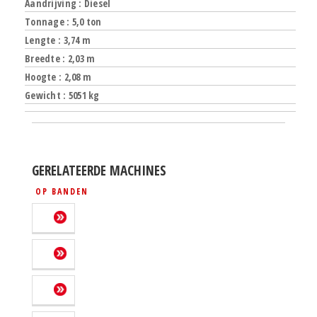
Aandrijving : Diesel
Tonnage : 5,0 ton
Lengte : 3,74 m
Breedte : 2,03 m
Hoogte : 2,08 m
Gewicht : 5051 kg
GERELATEERDE MACHINES
OP BANDEN