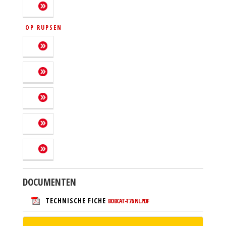
OP RUPSEN
DOCUMENTEN
TECHNISCHE FICHE
BOBCAT-T76 NL.PDF