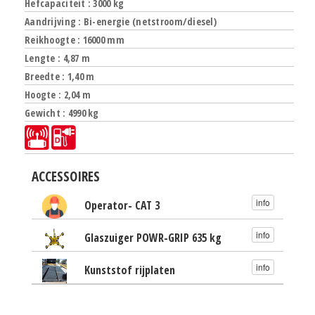
Hefcapaciteit : 3000 kg
Aandrijving : Bi-energie (netstroom/diesel)
Reikhoogte : 16000 mm
Lengte : 4,87 m
Breedte : 1,40 m
Hoogte : 2,04 m
Gewicht : 4990 kg
ACCESSOIRES
info
Operator- CAT 3
info
Glaszuiger POWR-GRIP 635 kg
info
Kunststof rijplaten