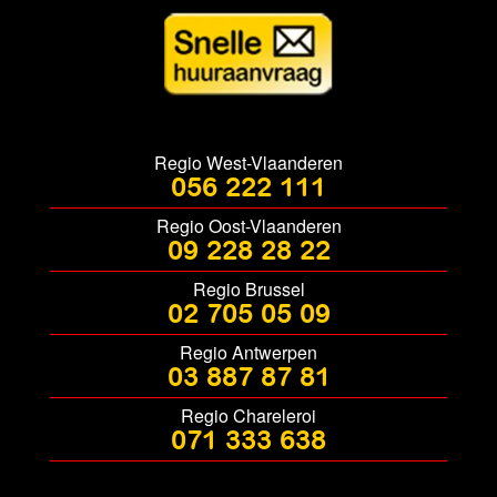
Regio West-Vlaanderen
056 222 111
Regio Oost-Vlaanderen
09 228 28 22
Regio Brussel
02 705 05 09
Regio Antwerpen
03 887 87 81
Regio Chareleroi
071 333 638