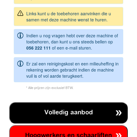
Links kunt u de toebehoren aanvinken die u
samen met deze machine wenst te huren.
Indien u nog vragen hebt over deze machine of
toebehoren, dan kunt u ons steeds bellen op
056 222 111
of een e-mail sturen.
Er zal een reinigingskost en een milieuheffing in
rekening worden gebracht indien de machine
vuil is of vol aarde terugkeert.
* Alle prijzen zijn exclusief BTW.
Volledig aanbod
Hoogwerkers en schaarliften