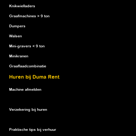
Knikwielladers
Graafmachines > 9 ton
Dumpers
Walsen
Mini-gravers < 9 ton
Minikranen
Graaflaadcombinatie
Huren bij Duma Rent
Machine afmelden
Verzekering bij huren
Praktische tips bij verhuur