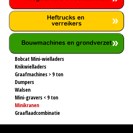
Heftrucks en
verreikers
Bouwmachines en grondverzet
Bobcat Mini-wielladers
Knikwielladers
Graafmachines > 9 ton
Dumpers
Walsen
Mini-gravers < 9 ton
Minikranen
Graaflaadcombinatie