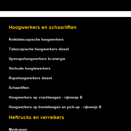
Hoogwerkers en schaarliften
Kniktelescopische hoogwerkers
Telescopische hoogwerkers diesel
Spinrupshoogwerkers bi-energie
Verticale hoogtewerkers
Rupshoogwerkers diesel
Schaarliften
Hoogwerkers op vrachtwagen - rijbewijs B
Hoogwerkers op bestelwagen en pick-up - rijbewijs B
Heftrucks en verreikers
Minikranen