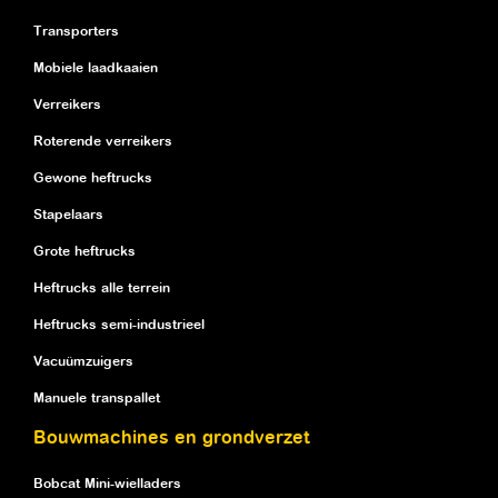
Transporters
Mobiele laadkaaien
Verreikers
Roterende verreikers
Gewone heftrucks
Stapelaars
Grote heftrucks
Heftrucks alle terrein
Heftrucks semi-industrieel
Vacuümzuigers
Manuele transpallet
Bouwmachines en grondverzet
Bobcat Mini-wielladers