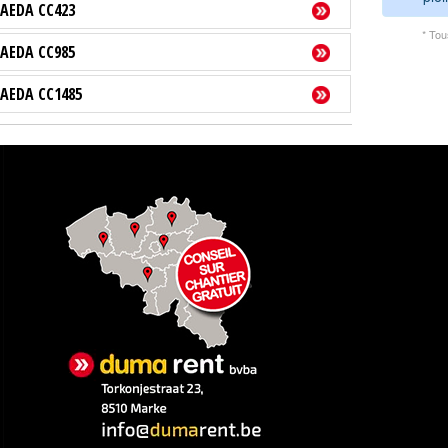
AEDA CC423
* Tou
AEDA CC985
AEDA CC1485