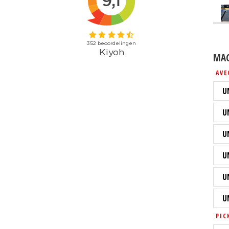
MAC
AVE
U
U
U
U
U
U
PIC