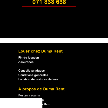
071 333 638
Louer chez Duma Rent
Fin de location
Assurance
Conseils pratiques
Conditions générales
Location de voitures de luxe
À propos de Duma Rent
Postes vacants
Qui sommes-nous
Louer chez Duma Rent