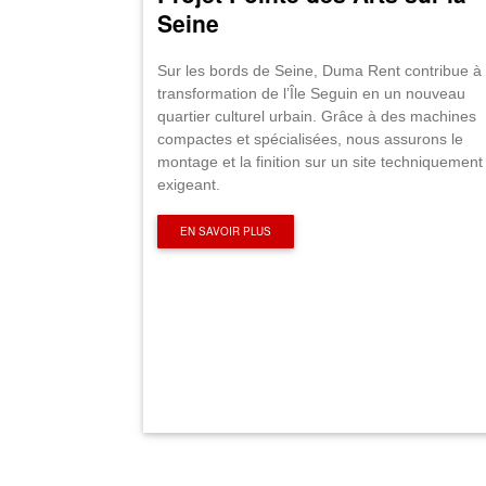
Seine
Sur les bords de Seine, Duma Rent contribue à 
transformation de l’Île Seguin en un nouveau
quartier culturel urbain. Grâce à des machines
compactes et spécialisées, nous assurons le
montage et la finition sur un site techniquement
exigeant.
EN SAVOIR PLUS