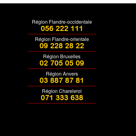
Région Flandre-occidentale
056 222 111
Région Flandre-orientale
09 228 28 22
Région Bruxelles
02 705 05 09
Région Anvers
03 887 87 81
Région Chareleroi
071 333 638