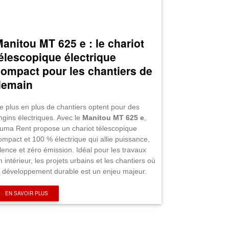
anitou MT 625 e : le chariot
élescopique électrique
ompact pour les chantiers de
demain
e plus en plus de chantiers optent pour des
ngins électriques. Avec le
Manitou MT 625 e
,
uma Rent propose un chariot télescopique
ompact et 100 % électrique qui allie puissance,
ilence et zéro émission. Idéal pour les travaux
n intérieur, les projets urbains et les chantiers où
e développement durable est un enjeu majeur.
EN SAVOIR PLUS