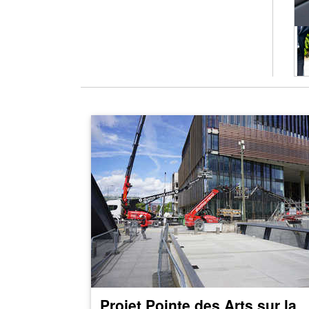
E
Projet Pointe des Arts sur la