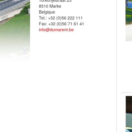
Torkonjestraat 23
8510 Marke
Belgique
Tel.: +32 (0)56 222 111
Fax: +32 (0)56 71 61 41
info@dumarent.be