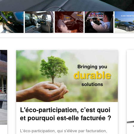
xclusieve autoverhuur
L'éco-participation, c’est quoi
et pourquoi est-elle facturée ?
L'éco-participation, qui s'élève par facturation,