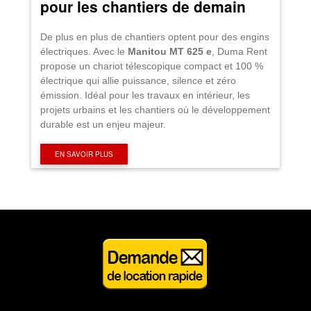
pour les chantiers de demain
De plus en plus de chantiers optent pour des engins
électriques. Avec le
Manitou MT 625 e
, Duma Rent
propose un chariot télescopique compact et 100 %
électrique qui allie puissance, silence et zéro
émission. Idéal pour les travaux en intérieur, les
projets urbains et les chantiers où le développement
durable est un enjeu majeur.
EN SAVOIR PLUS