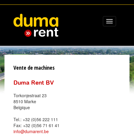
Toggle
navigation
Vente de machines
Duma Rent BV
Torkonjestraat 23
8510 Marke
Belgique
Tel.: +32 (0)56 222 111
Fax: +32 (0)56 71 61 41
info@dumarent.be