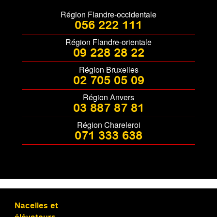
Région Flandre-occidentale
056 222 111
Région Flandre-orientale
09 228 28 22
Région Bruxelles
02 705 05 09
Région Anvers
03 887 87 81
Région Chareleroi
071 333 638
Nacelles et