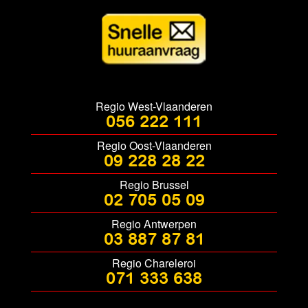
Regio West-Vlaanderen
056 222 111
Regio Oost-Vlaanderen
09 228 28 22
Regio Brussel
02 705 05 09
Regio Antwerpen
03 887 87 81
Regio Chareleroi
071 333 638