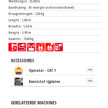
Werkhoogte : 32,00 m
Aandrijving : Bi-energie (netstroom/diesel)
Draagvermogen : 220 kg
Lengte : 7,60 m
Breedte : 1,56 m
Hoogte : 1,99 m
Gewicht : 7240 kg
ACCESSOIRES
info
Operator - CAT 1
info
Kunststof rijplaten
GERELATEERDE MACHINES