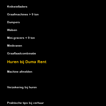
Knikwielladers
Graafmachines > 9 ton
Dumpers
Walsen
Mini-gravers < 9 ton
Minikranen
Graaflaadcombinatie
Huren bij Duma Rent
Machine afmelden
Verzekering bij huren
Praktische tips bij verhuur