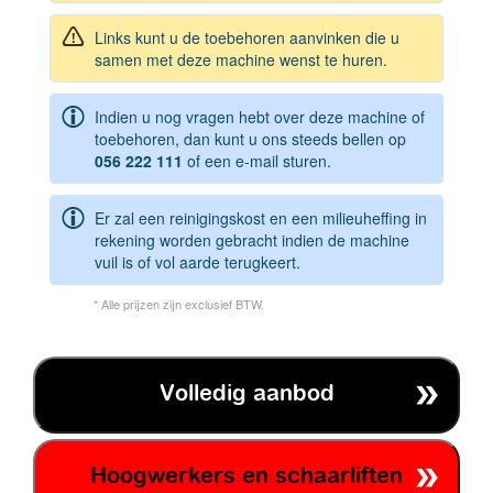
Links kunt u de toebehoren aanvinken die u
samen met deze machine wenst te huren.
Indien u nog vragen hebt over deze machine of
toebehoren, dan kunt u ons steeds bellen op
056 222 111
of een e-mail sturen.
Er zal een reinigingskost en een milieuheffing in
rekening worden gebracht indien de machine
vuil is of vol aarde terugkeert.
* Alle prijzen zijn exclusief BTW.
Volledig aanbod
Hoogwerkers en schaarliften