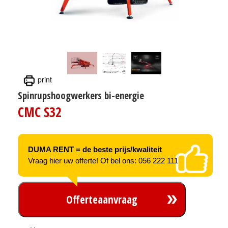
print
Spinrupshoogwerkers bi-energie
CMC S32
DUMA RENT = de beste prijs/kwaliteit
Vraag hier uw offerte! Of bel ons: 056 222 111
Offerteaanvraag