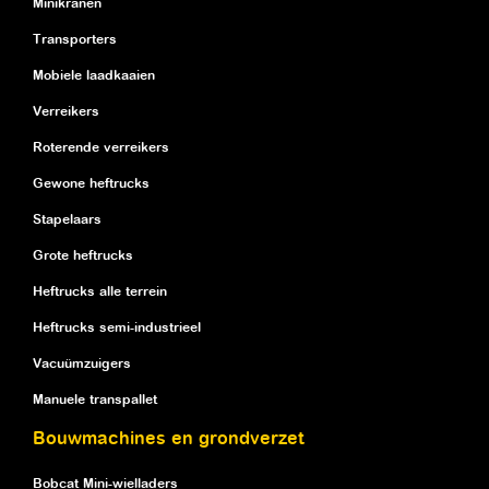
Minikranen
Transporters
Mobiele laadkaaien
Verreikers
Roterende verreikers
Gewone heftrucks
Stapelaars
Grote heftrucks
Heftrucks alle terrein
Heftrucks semi-industrieel
Vacuümzuigers
Manuele transpallet
Bouwmachines en grondverzet
Bobcat Mini-wielladers