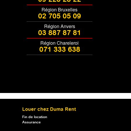
Région Bruxelles
02 705 05 09
Région Anvers
03 887 87 81
Région Chareleroi
071 333 638
Louer chez Duma Rent
Fin de location
Assurance