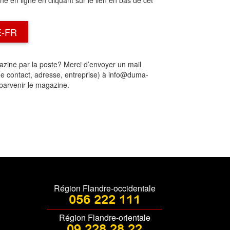
e en ligne en cliquant sur le lien en bas de cet
E-FR
azine par la poste? Merci d’envoyer un mail
 contact, adresse, entreprise) à info@duma-
parvenir le magazine.
Région Flandre-occidentale
056 222 111
Région Flandre-orientale
09 228 28 22