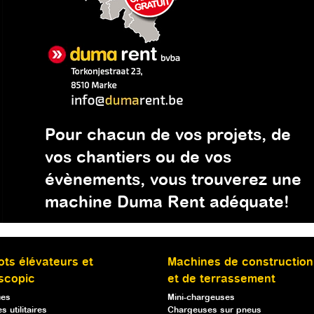
Pour chacun de vos projets, de
vos chantiers ou de vos
évènements, vous trouverez une
machine Duma Rent adéquate!
ots élévateurs et
Machines de construction
scopic
et de terrassement
ues
Mini-chargeuses
s utilitaires
Chargeuses sur pneus