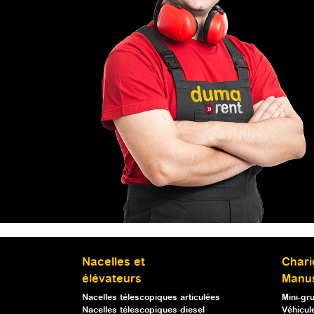
Nacelles et
Chari
élévateurs
Manu
Nacelles télescopiques articulées
Mini-gr
Nacelles télescopiques diesel
Véhicule