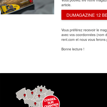
Vous pouvez lire notre magazin
article.
DUMAGAZINE 12 B
Vous préférez recevoir le mag
avec vos coordonnées (nom de
rent.com et nous vous ferons 
Bonne lecture !