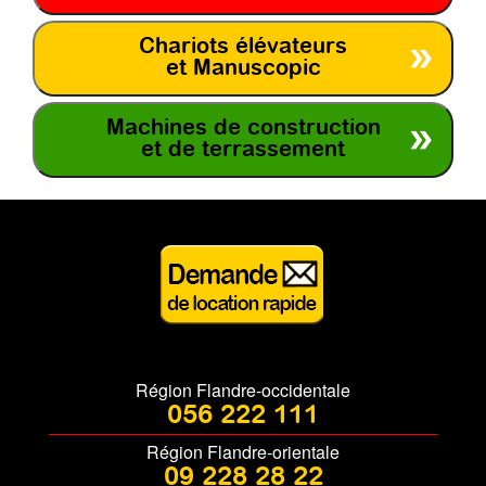
Chariots élévateurs
et Manuscopic
Machines de construction
et de terrassement
Région Flandre-occidentale
056 222 111
Région Flandre-orientale
09 228 28 22