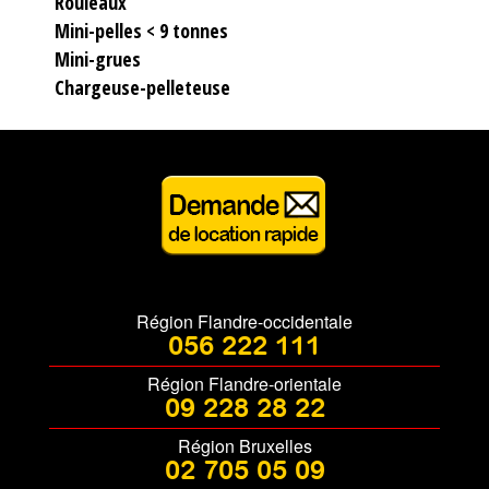
Rouleaux
Mini-pelles < 9 tonnes
Mini-grues
Chargeuse-pelleteuse
Région Flandre-occidentale
056 222 111
Région Flandre-orientale
09 228 28 22
Région Bruxelles
02 705 05 09