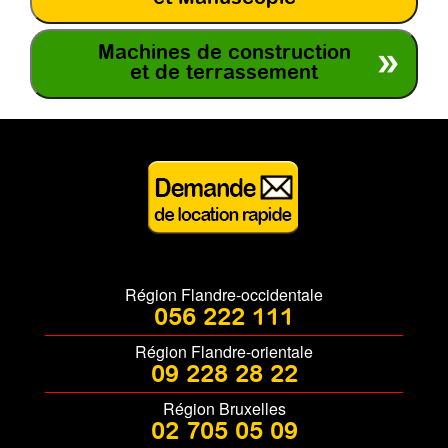
Machines de construction
et de terrassement
Région Flandre-occidentale
056 222 111
Région Flandre-orientale
09 228 28 22
Région Bruxelles
02 705 05 09