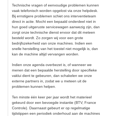
Technische vragen of eenvoudige problemen kunnen
vaak telefonisch worden opgelost via onze helpdesk.
Bij ernstigere problemen schiet ons interventieteam
direct in actie. Mocht een bepaald onderdeel niet in
hun goed uitgeruste servicewagen aanwezig zijn, dan
zorgt onze technische dienst ervoor dat dit meteen
besteld wordt. Zo zorgen wij voor een grote
bedrijfszekerheid van onze machines. Indien een
snelle herstelling van het toestel niet mogelijk is, dan
kan de machine altijd vervangen worden.
Indien onze agenda overbezet is, of wanneer we
menen dat een bepaalde herstelling door specifieke
vaklui dient te gebeuren, dan schakelen we onze
externe partners in, zodat we u meteen uit de
problemen kunnen helpen.
Ten minste één keer per jaar wordt het materieel
gekeurd door een bevoegde instantie (BTV, France
Controle). Daarnaast gebeurt er op regelmatige
tijdstippen een periodiek onderhoud aan de machines