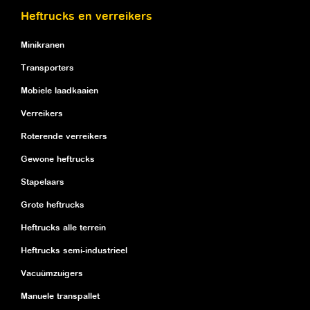
Heftrucks en verreikers
Minikranen
Transporters
Mobiele laadkaaien
Verreikers
Roterende verreikers
Gewone heftrucks
Stapelaars
Grote heftrucks
Heftrucks alle terrein
Heftrucks semi-industrieel
Vacuümzuigers
Manuele transpallet