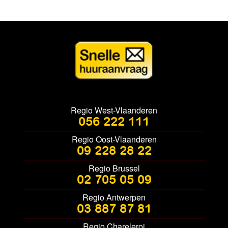
Regio West-Vlaanderen
056 222 111
Regio Oost-Vlaanderen
09 228 28 22
Regio Brussel
02 705 05 09
Regio Antwerpen
03 887 87 81
Regio Chareleroi