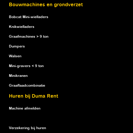
Bouwmachines en grondverzet
Bobcat Mini-wielladers
Knikwielladers
Graafmachines > 9 ton
Dumpers
Walsen
Mini-gravers < 9 ton
Minikranen
Graaflaadcombinatie
Huren bij Duma Rent
Machine afmelden
Verzekering bij huren