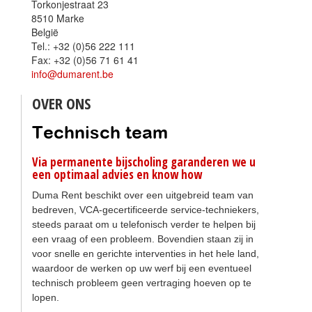
Torkonjestraat 23
8510 Marke
België
Tel.: +32 (0)56 222 111
Fax: +32 (0)56 71 61 41
info@dumarent.be
OVER ONS
Technisch team
Via permanente bijscholing garanderen we u
een optimaal advies en know how
Duma Rent beschikt over een uitgebreid team van
bedreven, VCA-gecertificeerde service-techniekers,
steeds paraat om u telefonisch verder te helpen bij
een vraag of een probleem. Bovendien staan zij in
voor snelle en gerichte interventies in het hele land,
waardoor de werken op uw werf bij een eventueel
technisch probleem geen vertraging hoeven op te
lopen.