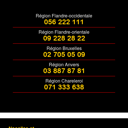
Région Flandre-occidentale
056 222 111
Région Flandre-orientale
09 228 28 22
Région Bruxelles
02 705 05 09
Région Anvers
03 887 87 81
Région Chareleroi
071 333 638