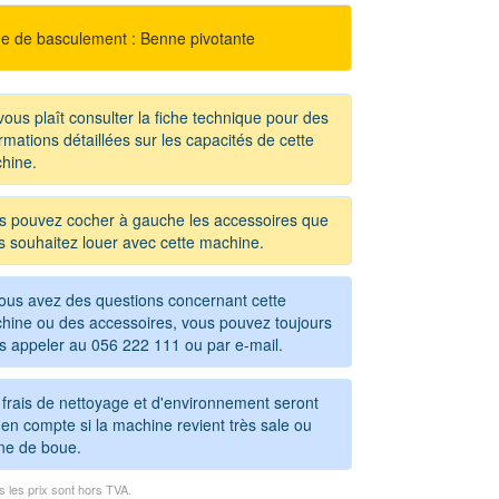
e de basculement : Benne pivotante
 vous plaît consulter la fiche technique pour des
rmations détaillées sur les capacités de cette
hine.
s pouvez cocher à gauche les accessoires que
s souhaitez louer avec cette machine.
vous avez des questions concernant cette
hine ou des accessoires, vous pouvez toujours
s appeler au
056 222 111
ou par e-mail.
 frais de nettoyage et d'environnement seront
en compte si la machine revient très sale ou
ine de boue.
s les prix sont hors TVA.