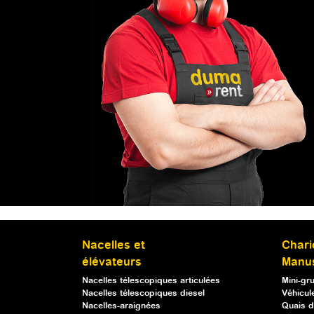
Nacelles et
Chari
élévateurs
Manu
Nacelles télescopiques articulées
Mini-gr
Nacelles télescopiques diesel
Véhicule
Nacelles-araignées
Quais d