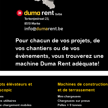
Pour chacun de vos projets, de
vos chantiers ou de vos
évènements, vous trouverez une
machine Duma Rent adéquate!
ots élévateurs et
Machines de construction
scopic
et de terrassement
ues
Mini-chargeuses
s utilitaires
Chargeuses sur pneus
e chargement mobiles
Pelles > 9 tonnes