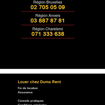
Région Bruxelles
02 705 05 09
Région Anvers
03 887 87 81
Région Chareleroi
071 333 638
Louer chez Duma Rent
Fin de location
Assurance
Conseils pratiques