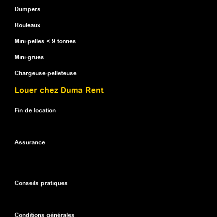
Dumpers
Rouleaux
Mini-pelles < 9 tonnes
Mini-grues
Chargeuse-pelleteuse
Louer chez Duma Rent
Fin de location
Assurance
Conseils pratiques
Conditions générales