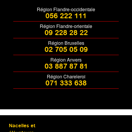
Région Flandre-occidentale
056 222 111
Région Flandre-orientale
09 228 28 22
Région Bruxelles
02 705 05 09
Région Anvers
03 887 87 81
Région Chareleroi
071 333 638
Nacelles et