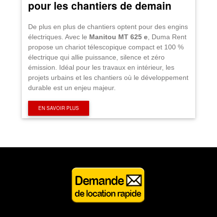
pour les chantiers de demain
De plus en plus de chantiers optent pour des engins
électriques. Avec le
Manitou MT 625 e
, Duma Rent
propose un chariot télescopique compact et 100 %
électrique qui allie puissance, silence et zéro
émission. Idéal pour les travaux en intérieur, les
projets urbains et les chantiers où le développement
durable est un enjeu majeur.
EN SAVOIR PLUS