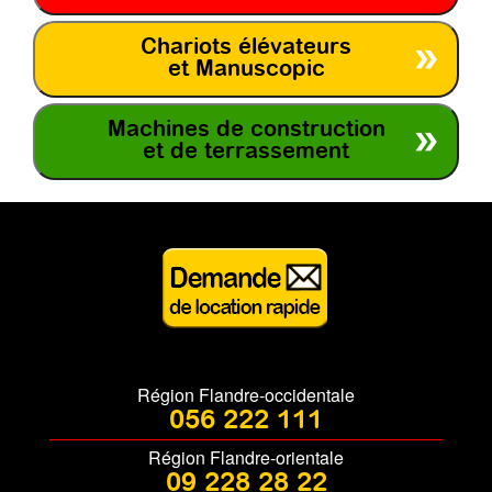
Chariots élévateurs
et Manuscopic
Machines de construction
et de terrassement
Région Flandre-occidentale
056 222 111
Région Flandre-orientale
09 228 28 22