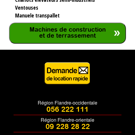
Ventouses
Manuele transpallet
Machines de construction
et de terrassement
Région Flandre-occidentale
056 222 111
Région Flandre-orientale
09 228 28 22