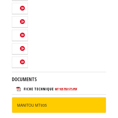
DOCUMENTS
FICHE TECHNIQUE
MT 935 75D ST5.PDF
MANITOU MT935