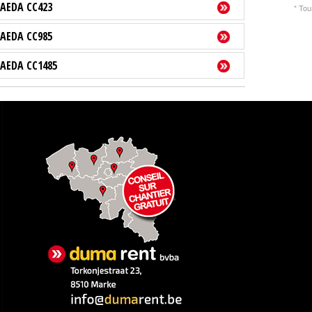
AEDA CC423
* Tou
AEDA CC985
AEDA CC1485