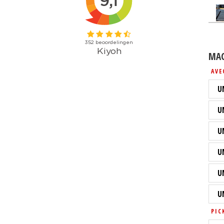
MAC
AVE
U
U
U
U
U
U
PIC