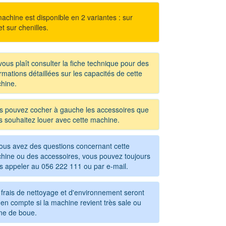
achine est disponible en 2 variantes : sur
t sur chenilles.
 vous plaît consulter la fiche technique pour des
rmations détaillées sur les capacités de cette
hine.
s pouvez cocher à gauche les accessoires que
s souhaitez louer avec cette machine.
vous avez des questions concernant cette
hine ou des accessoires, vous pouvez toujours
s appeler au
056 222 111
ou par e-mail.
 frais de nettoyage et d'environnement seront
en compte si la machine revient très sale ou
ine de boue.