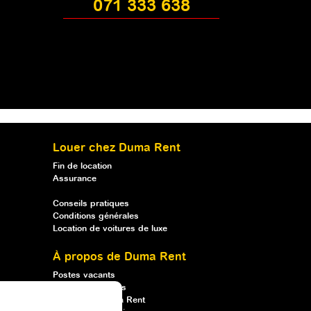
071 333 638
Louer chez Duma Rent
Fin de location
Assurance
Conseils pratiques
Conditions générales
Location de voitures de luxe
À propos de Duma Rent
Postes vacants
Qui sommes-nous
Louer chez Duma Rent