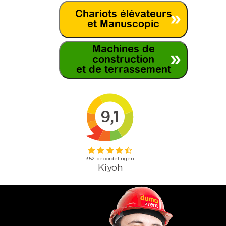
Chariots élévateurs
et Manuscopic
Machines de
construction
et de terrassement