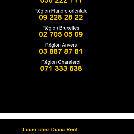
056 222 111
Région Flandre-orientale
09 228 28 22
Région Bruxelles
02 705 05 09
Région Anvers
03 887 87 81
Région Chareleroi
071 333 638
Louer chez Duma Rent