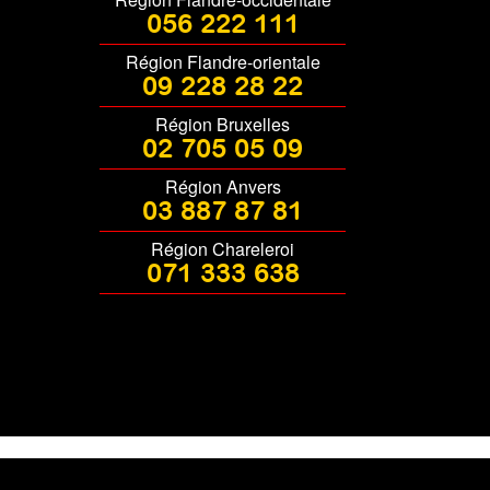
056 222 111
Région Flandre-orientale
09 228 28 22
Région Bruxelles
02 705 05 09
Région Anvers
03 887 87 81
Région Chareleroi
071 333 638