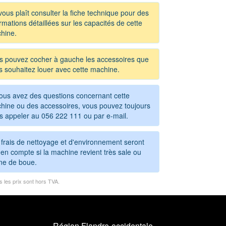
 vous plaît consulter la fiche technique pour des
rmations détaillées sur les capacités de cette
hine.
s pouvez cocher à gauche les accessoires que
s souhaitez louer avec cette machine.
vous avez des questions concernant cette
hine ou des accessoires, vous pouvez toujours
s appeler au
056 222 111
ou par e-mail.
 frais de nettoyage et d'environnement seront
en compte si la machine revient très sale ou
ine de boue.
s les prix sont hors TVA.
Région Flandre-occidentale