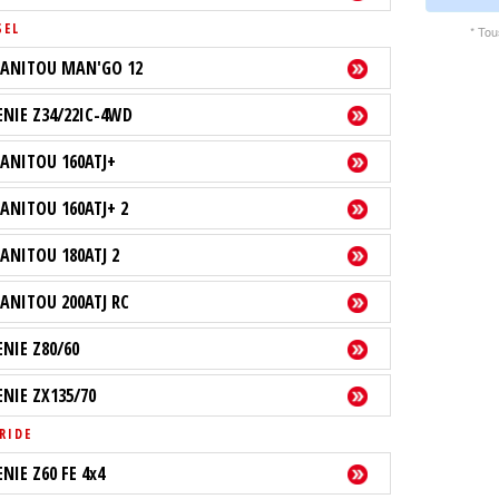
SEL
* Tou
ANITOU MAN'GO 12
ENIE Z34/22IC-4WD
ANITOU 160ATJ+
ANITOU 160ATJ+ 2
ANITOU 180ATJ 2
ANITOU 200ATJ RC
ENIE Z80/60
ENIE ZX135/70
RIDE
ENIE Z60 FE 4x4