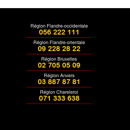
Région Flandre-occidentale
056 222 111
Région Flandre-orientale
09 228 28 22
Région Bruxelles
02 705 05 09
Région Anvers
03 887 87 81
Région Chareleroi
071 333 638