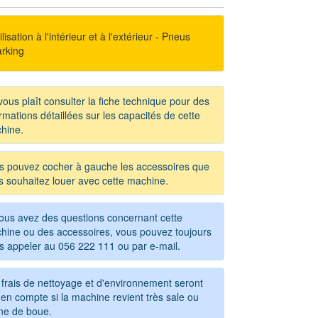
lisation à l'intérieur et à l'extérieur - Pneus
rking
 vous plaît consulter la fiche technique pour des
rmations détaillées sur les capacités de cette
hine.
s pouvez cocher à gauche les accessoires que
s souhaitez louer avec cette machine.
vous avez des questions concernant cette
hine ou des accessoires, vous pouvez toujours
s appeler au
056 222 111
ou par e-mail.
 frais de nettoyage et d'environnement seront
en compte si la machine revient très sale ou
ine de boue.