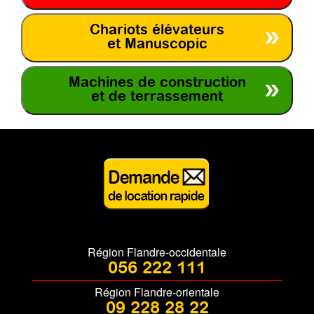
Chariots élévateurs
et Manuscopic
Machines de construction
et de terrassement
Région Flandre-occidentale
056 222 111
Région Flandre-orientale
09 228 28 22