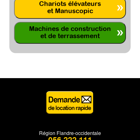
Chariots élévateurs
et Manuscopic
Machines de construction
et de terrassement
Région Flandre-occidentale