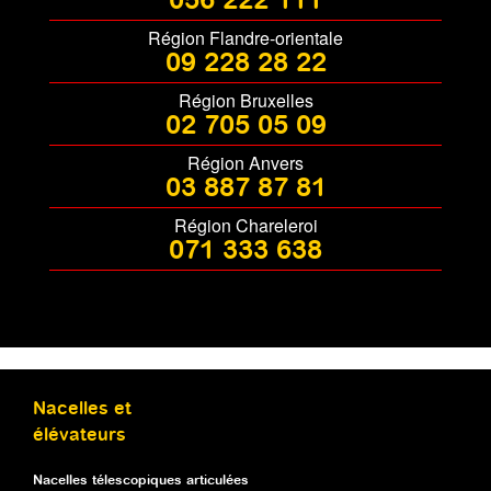
056 222 111
Région Flandre-orientale
09 228 28 22
Région Bruxelles
02 705 05 09
Région Anvers
03 887 87 81
Région Chareleroi
071 333 638
Nacelles et
élévateurs
Nacelles télescopiques articulées