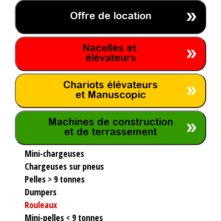
Offre de location
Nacelles et
élévateurs
Chariots élévateurs
et Manuscopic
Machines de construction
et de terrassement
Mini-chargeuses
Chargeuses sur pneus
Pelles > 9 tonnes
Dumpers
Rouleaux
Mini-pelles < 9 tonnes