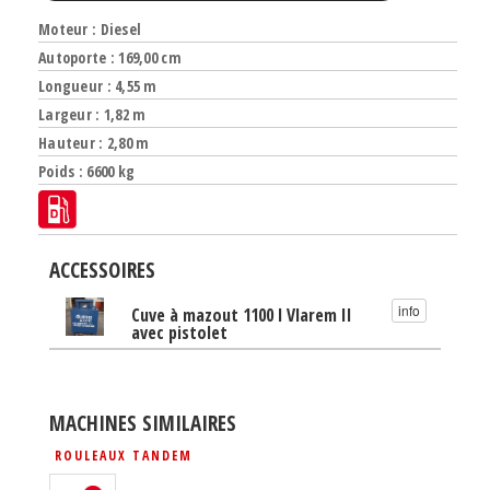
Moteur : Diesel
Autoporte : 169,00 cm
Longueur : 4,55 m
Largeur : 1,82 m
Hauteur : 2,80 m
Poids : 6600 kg
ACCESSOIRES
info
Cuve à mazout 1100 l Vlarem II
avec pistolet
MACHINES SIMILAIRES
ROULEAUX TANDEM