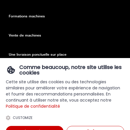
Formations machines
Vente de machines
Une livraison ponctuelle sur place
Comme beaucoup, notre site utilise les
cookies
Declaration de confidentialité
Cette site utilise des cookies ou des technologies
similaires pour améliorer votre expérience de navigation
Sitemap
et fournir des recommandations personnalisées. En
continuant à utiliser notre site, vous acceptez notre
Politique de confidentialité
CUSTOMIZE
Pour l'achat de machines, rendez-vous sur