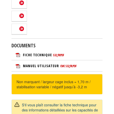
DOCUMENTS
FICHE TECHNIQUE
S32_FR.PDF
MANUEL UTILISATEUR
CMC S32_FR.PDF
Non marquant / largeur cage inclus = 1,70 m /
stabilisation variable / négatif jusqu’à -3,2 m
S'il vous plaît consulter la fiche technique pour
des informations détaillées sur les capacités de