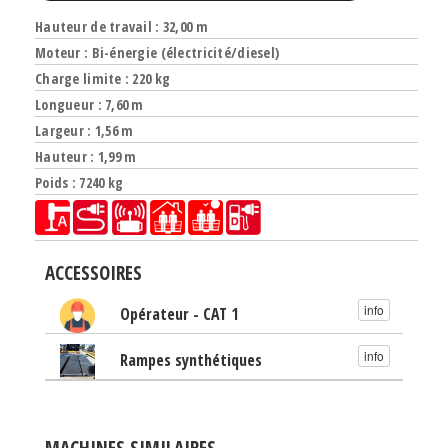
Hauteur de travail : 32,00 m
Moteur : Bi-énergie (électricité/diesel)
Charge limite : 220 kg
Longueur : 7,60 m
Largeur : 1,56 m
Hauteur : 1,99 m
Poids : 7240 kg
ACCESSOIRES
info
Opérateur - CAT 1
info
Rampes synthétiques
MACHINES SIMILAIRES