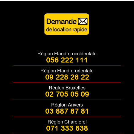
Région Flandre-occidentale
056 222 111
Région Flandre-orientale
09 228 28 22
Région Bruxelles
02 705 05 09
Région Anvers
03 887 87 81
Région Chareleroi
071 333 638