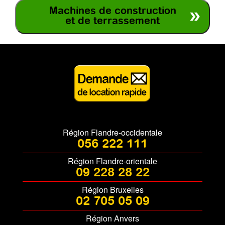
Machines de construction
et de terrassement
Région Flandre-occidentale
056 222 111
Région Flandre-orientale
09 228 28 22
Région Bruxelles
02 705 05 09
Région Anvers