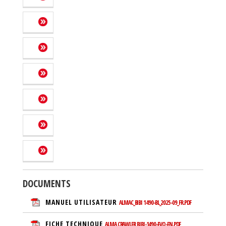
DOCUMENTS
MANUEL UTILISATEUR
ALMAC_BIBI 1490-BL_2025-09_FR.PDF
FICHE TECHNIQUE
ALMA CRAWLER BIBI-1490-EVO-EN.PDF