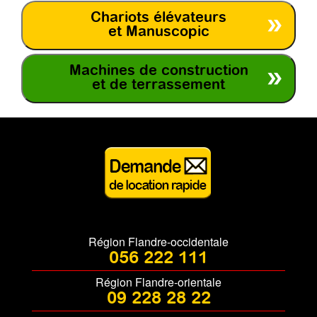
Chariots élévateurs
et Manuscopic
Machines de construction
et de terrassement
Région Flandre-occidentale
056 222 111
Région Flandre-orientale
09 228 28 22