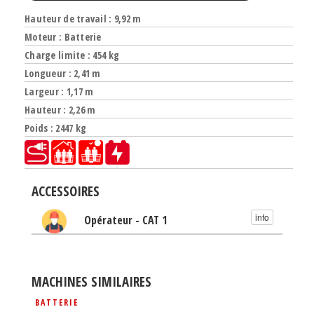
Hauteur de travail : 9,92 m
Moteur : Batterie
Charge limite : 454 kg
Longueur : 2,41 m
Largeur : 1,17 m
Hauteur : 2,26 m
Poids : 2447 kg
ACCESSOIRES
info
Opérateur - CAT 1
MACHINES SIMILAIRES
BATTERIE