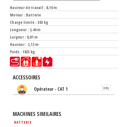
Hauteur de travail : 8,10 m
Moteur : Batterie
Charge limite : 363 kg
Longueur : 2,44 m
Largeur : 0,81 m
Hauteur : 2,13 m
Poids : 1825 kg
ACCESSOIRES
info
Opérateur - CAT 1
MACHINES SIMILAIRES
BATTERIE