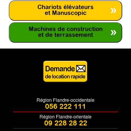
Chariots élévateurs
et Manuscopic
Machines de construction
et de terrassement
Région Flandre-occidentale
056 222 111
Région Flandre-orientale
09 228 28 22