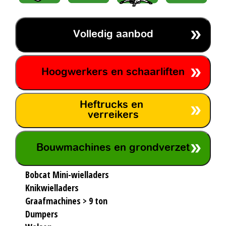
Volledig aanbod
Hoogwerkers en schaarliften
Heftrucks en
verreikers
Bouwmachines en grondverzet
Bobcat Mini-wielladers
Knikwielladers
Graafmachines > 9 ton
Dumpers