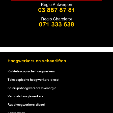
Regio Antwerpen
03 887 87 81
Regio Chareleroi
071 333 638
Hoogwerkers en schaarliften
Kniktelescopische hoogwerkers
Telescopische hoogwerkers diesel
Spinrupshoogwerkers bi-energie
Verticale hoogtewerkers
Rupshoogwerkers diesel