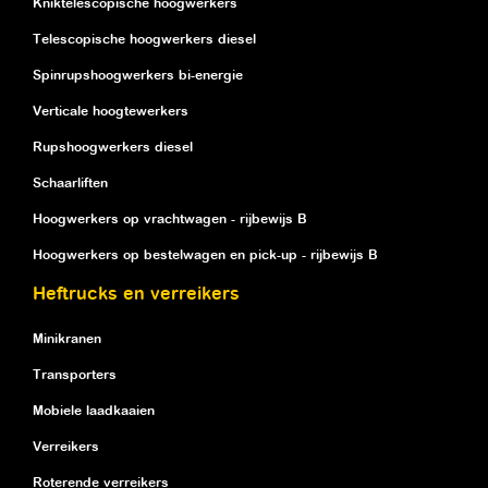
Kniktelescopische hoogwerkers
Telescopische hoogwerkers diesel
Spinrupshoogwerkers bi-energie
Verticale hoogtewerkers
Rupshoogwerkers diesel
Schaarliften
Hoogwerkers op vrachtwagen - rijbewijs B
Hoogwerkers op bestelwagen en pick-up - rijbewijs B
Heftrucks en verreikers
Minikranen
Transporters
Mobiele laadkaaien
Verreikers
Roterende verreikers