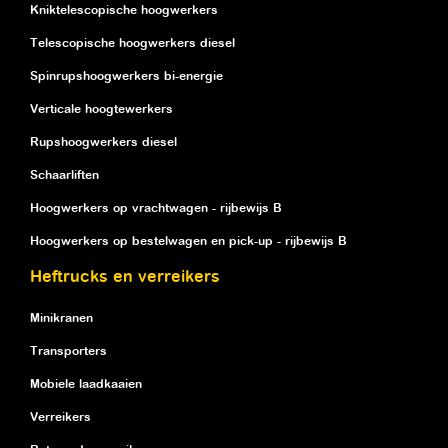
Kniktelescopische hoogwerkers
Telescopische hoogwerkers diesel
Spinrupshoogwerkers bi-energie
Verticale hoogtewerkers
Rupshoogwerkers diesel
Schaarliften
Hoogwerkers op vrachtwagen - rijbewijs B
Hoogwerkers op bestelwagen en pick-up - rijbewijs B
Heftrucks en verreikers
Minikranen
Transporters
Mobiele laadkaaien
Verreikers