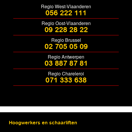
Regio West-Vlaanderen
056 222 111
Regio Oost-Vlaanderen
09 228 28 22
Regio Brussel
02 705 05 09
Regio Antwerpen
03 887 87 81
Regio Chareleroi
071 333 638
Hoogwerkers en schaarliften