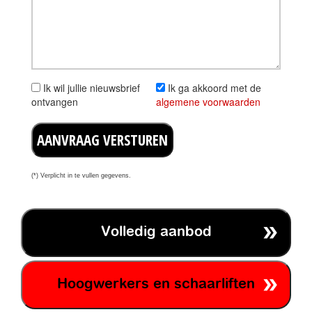
Ik wil jullie nieuwsbrief
Ik ga akkoord met de
ontvangen
algemene voorwaarden
AANVRAAG VERSTUREN
(*) Verplicht in te vullen gegevens.
Volledig aanbod
Hoogwerkers en schaarliften