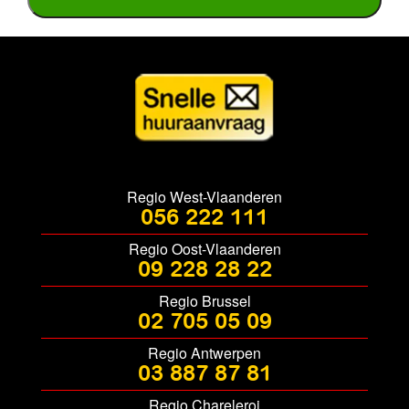
Regio West-Vlaanderen
056 222 111
Regio Oost-Vlaanderen
09 228 28 22
Regio Brussel
02 705 05 09
Regio Antwerpen
03 887 87 81
Regio Chareleroi