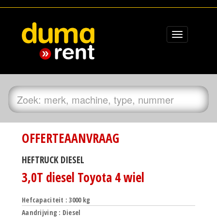
Toggle
navigation
OFFERTEAANVRAAG
HEFTRUCK DIESEL
3,0T diesel Toyota 4 wiel
Hefcapaciteit : 3000 kg
Aandrijving : Diesel