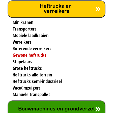
Heftrucks en
verreikers
Minikranen
Transporters
Mobiele laadkaaien
Verreikers
Roterende verreikers
Gewone heftrucks
Stapelaars
Grote heftrucks
Heftrucks alle terrein
Heftrucks semi-industrieel
Vacuümzuigers
Manuele transpallet
Bouwmachines en grondverzet