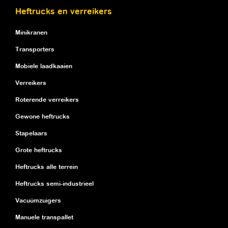
Heftrucks en verreikers
Minikranen
Transporters
Mobiele laadkaaien
Verreikers
Roterende verreikers
Gewone heftrucks
Stapelaars
Grote heftrucks
Heftrucks alle terrein
Heftrucks semi-industrieel
Vacuümzuigers
Manuele transpallet