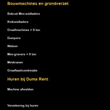
Bouwmachines en grondverzet
Bobcat Mini-wielladers
Knikwielladers
Graafmachines > 9 ton
Dumpers
Walsen
Mini-gravers < 9 ton
Minikranen
Graaflaadcombinatie
Huren bij Duma Rent
Machine afmelden
Verzekering bij huren