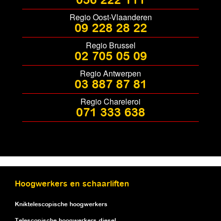
056 222 111
Regio Oost-Vlaanderen
09 228 28 22
Regio Brussel
02 705 05 09
Regio Antwerpen
03 887 87 81
Regio Chareleroi
071 333 638
Hoogwerkers en schaarliften
Kniktelescopische hoogwerkers
Telescopische hoogwerkers diesel