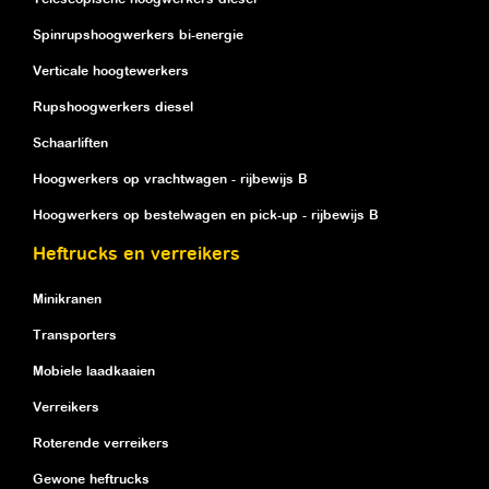
Spinrupshoogwerkers bi-energie
Verticale hoogtewerkers
Rupshoogwerkers diesel
Schaarliften
Hoogwerkers op vrachtwagen - rijbewijs B
Hoogwerkers op bestelwagen en pick-up - rijbewijs B
Heftrucks en verreikers
Minikranen
Transporters
Mobiele laadkaaien
Verreikers
Roterende verreikers
Gewone heftrucks